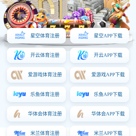
极速比分
支持星空入口全类别体育项目，赛事动态快速同步。
互动社区
畅所欲言，与全球球迷一起交流观点、参与讨论。